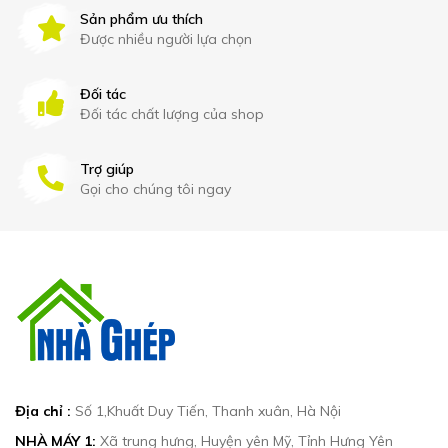
Sản phẩm ưu thích
Được nhiều người lựa chọn
Đối tác
Đối tác chất lượng của shop
Trợ giúp
Gọi cho chúng tôi ngay
Địa chỉ :
Số 1,Khuất Duy Tiến, Thanh xuân, Hà Nội
NHÀ MÁY 1:
Xã trung hưng, Huyện yên Mỹ, Tỉnh Hưng Yên