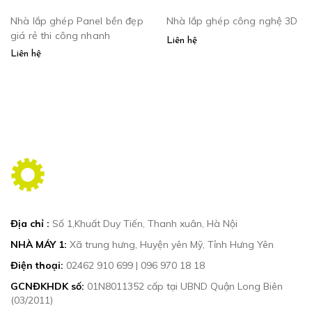
Nhà lắp ghép Panel bền đẹp
Nhà lắp ghép công nghệ 3D
giá rẻ thi công nhanh
Liên hệ
Liên hệ
Địa chỉ :
Số 1,Khuất Duy Tiến, Thanh xuân, Hà Nội
NHÀ MÁY 1:
Xã trung hưng, Huyện yên Mỹ, Tỉnh Hưng Yên
Điện thoại:
02462 910 699
|
096 970 18 18
GCNĐKHDK số:
01N8011352 cấp tại UBND Quận Long Biên
(03/2011)