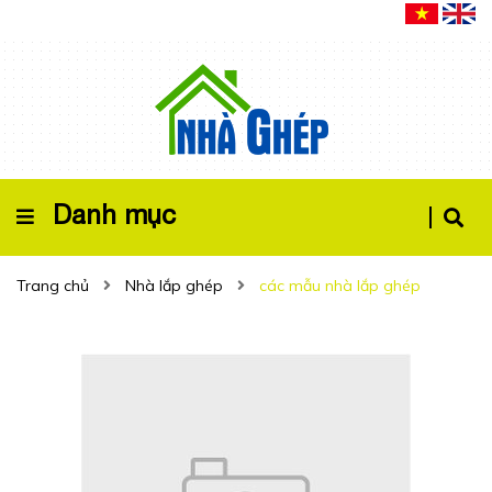
Danh mục
Trang chủ
Nhà lắp ghép
các mẫu nhà lắp ghép