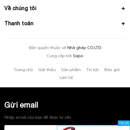
Về chúng tôi
Thanh toán
Bản quyền thuộc về
Nhà ghép CO.LTD
Cung cấp bởi
Sapo
Trang chủ
Giới thiệu
Sản phẩm
Tin tức
Báo giá
Liên hệ
Gửi email
Nhập email của bạn để được tư vấn
Tắt [X]