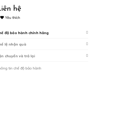
iên hệ
Yêu thích
hế độ bảo hành chính hãng
hể lệ nhận quà
ận chuyển và trả lại
hông tin chế độ bảo hành