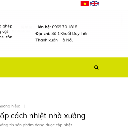
p ghép
Liên hệ:
0969 70 1818
g vật
Địa chỉ:
Số 1,Khuất Duy Tiến,
nel tôn
Thanh xuân, Hà Nội,
ương hiệu:
|
ốp cách nhiệt nhà xưởng
ông tin sản phẩm đang được cập nhật