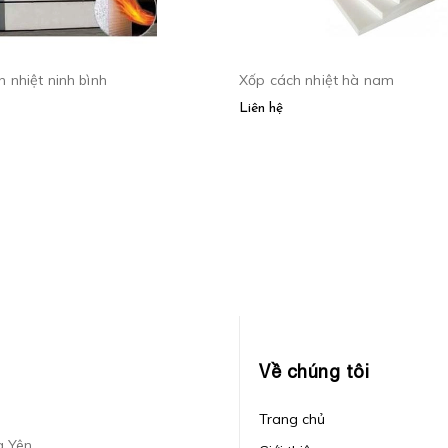
 nhiệt ninh bình
Xốp cách nhiệt hà nam
Liên hệ
Về chúng tôi
Trang chủ
g Yên