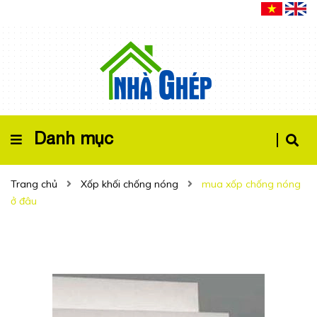
Danh mục
Trang chủ
Xốp khối chống nóng
mua xốp chống nóng
ở đâu