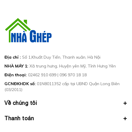
Địa chỉ :
Số 1,Khuất Duy Tiến, Thanh xuân, Hà Nội
NHÀ MÁY 1:
Xã trung hưng, Huyện yên Mỹ, Tỉnh Hưng Yên
Điện thoại:
02462 910 699
|
096 970 18 18
GCNĐKHDK số:
01N8011352 cấp tại UBND Quận Long Biên
(03/2011)
Về chúng tôi
Thanh toán