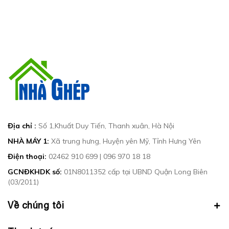
Địa chỉ :
Số 1,Khuất Duy Tiến, Thanh xuân, Hà Nội
NHÀ MÁY 1:
Xã trung hưng, Huyện yên Mỹ, Tỉnh Hưng Yên
Điện thoại:
02462 910 699
|
096 970 18 18
GCNĐKHDK số:
01N8011352 cấp tại UBND Quận Long Biên
(03/2011)
Về chúng tôi