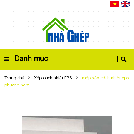
Danh mục
Trang chủ
Xốp cách nhiệt EPS
mốp xốp cách nhiệt eps
phương nam